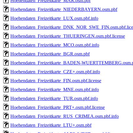
Hoehendaten_Freizeitkarte_MAR.osm.pbf
Hoehendaten_Freizeitkarte_NIEDERBAYERN.osm.pbf
Hoehendaten_Freizeitkarte_LUX.osm.pbf.info
Hoehendaten_Freizeitkarte_DNK_NOR_SWE_FIN.osm.pbf.lice
Hoehendaten_Freizeitkarte_THUERINGEN.osm.pbf.license
Hoehendaten_Freizeitkarte_MCO.osm.pbf.info
Hoehendaten_Freizeitkarte_BGR.osm.pbf
Hoehendaten_Freizeitkarte_BADEN-WUERTTEMBERG.osm.pb
Hoehendaten_Freizeitkarte_CZE+.osm.pbf.info
Hoehendaten_Freizeitkarte_FIN.osm.pbf.license
Hoehendaten_Freizeitkarte_MNE.osm.pbf.info
Hoehendaten_Freizeitkarte_TUR.osm.pbf.info
Hoehendaten_Freizeitkarte_PRT+.osm.pbf.license
Hoehendaten_Freizeitkarte_RUS_CRIMEA.osm.pbf.info
Hoehendaten_Freizeitkarte_LTU+.osm.pbf