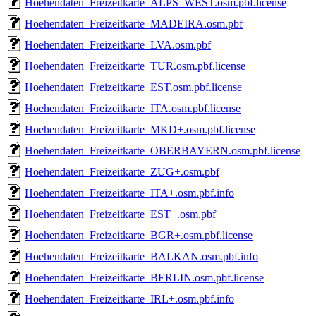
Hoehendaten_Freizeitkarte_ALPS_WEST.osm.pbf.license
Hoehendaten_Freizeitkarte_MADEIRA.osm.pbf
Hoehendaten_Freizeitkarte_LVA.osm.pbf
Hoehendaten_Freizeitkarte_TUR.osm.pbf.license
Hoehendaten_Freizeitkarte_EST.osm.pbf.license
Hoehendaten_Freizeitkarte_ITA.osm.pbf.license
Hoehendaten_Freizeitkarte_MKD+.osm.pbf.license
Hoehendaten_Freizeitkarte_OBERBAYERN.osm.pbf.license
Hoehendaten_Freizeitkarte_ZUG+.osm.pbf
Hoehendaten_Freizeitkarte_ITA+.osm.pbf.info
Hoehendaten_Freizeitkarte_EST+.osm.pbf
Hoehendaten_Freizeitkarte_BGR+.osm.pbf.license
Hoehendaten_Freizeitkarte_BALKAN.osm.pbf.info
Hoehendaten_Freizeitkarte_BERLIN.osm.pbf.license
Hoehendaten_Freizeitkarte_IRL+.osm.pbf.info