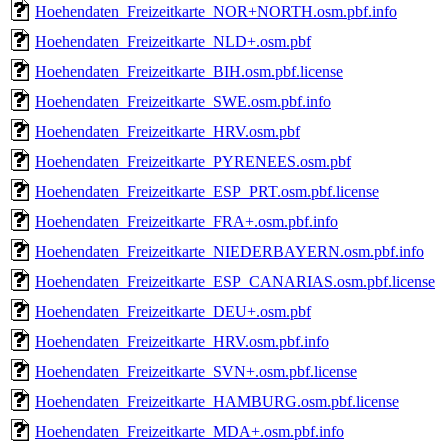
Hoehendaten_Freizeitkarte_NOR+NORTH.osm.pbf.info
Hoehendaten_Freizeitkarte_NLD+.osm.pbf
Hoehendaten_Freizeitkarte_BIH.osm.pbf.license
Hoehendaten_Freizeitkarte_SWE.osm.pbf.info
Hoehendaten_Freizeitkarte_HRV.osm.pbf
Hoehendaten_Freizeitkarte_PYRENEES.osm.pbf
Hoehendaten_Freizeitkarte_ESP_PRT.osm.pbf.license
Hoehendaten_Freizeitkarte_FRA+.osm.pbf.info
Hoehendaten_Freizeitkarte_NIEDERBAYERN.osm.pbf.info
Hoehendaten_Freizeitkarte_ESP_CANARIAS.osm.pbf.license
Hoehendaten_Freizeitkarte_DEU+.osm.pbf
Hoehendaten_Freizeitkarte_HRV.osm.pbf.info
Hoehendaten_Freizeitkarte_SVN+.osm.pbf.license
Hoehendaten_Freizeitkarte_HAMBURG.osm.pbf.license
Hoehendaten_Freizeitkarte_MDA+.osm.pbf.info