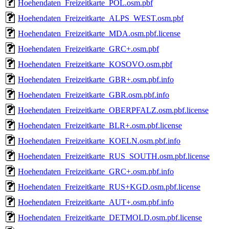
Hoehendaten_Freizeitkarte_POL.osm.pbf
Hoehendaten_Freizeitkarte_ALPS_WEST.osm.pbf
Hoehendaten_Freizeitkarte_MDA.osm.pbf.license
Hoehendaten_Freizeitkarte_GRC+.osm.pbf
Hoehendaten_Freizeitkarte_KOSOVO.osm.pbf
Hoehendaten_Freizeitkarte_GBR+.osm.pbf.info
Hoehendaten_Freizeitkarte_GBR.osm.pbf.info
Hoehendaten_Freizeitkarte_OBERPFALZ.osm.pbf.license
Hoehendaten_Freizeitkarte_BLR+.osm.pbf.license
Hoehendaten_Freizeitkarte_KOELN.osm.pbf.info
Hoehendaten_Freizeitkarte_RUS_SOUTH.osm.pbf.license
Hoehendaten_Freizeitkarte_GRC+.osm.pbf.info
Hoehendaten_Freizeitkarte_RUS+KGD.osm.pbf.license
Hoehendaten_Freizeitkarte_AUT+.osm.pbf.info
Hoehendaten_Freizeitkarte_DETMOLD.osm.pbf.license