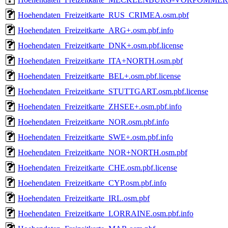
Hoehendaten_Freizeitkarte_RUS_CRIMEA.osm.pbf
Hoehendaten_Freizeitkarte_ARG+.osm.pbf.info
Hoehendaten_Freizeitkarte_DNK+.osm.pbf.license
Hoehendaten_Freizeitkarte_ITA+NORTH.osm.pbf
Hoehendaten_Freizeitkarte_BEL+.osm.pbf.license
Hoehendaten_Freizeitkarte_STUTTGART.osm.pbf.license
Hoehendaten_Freizeitkarte_ZHSEE+.osm.pbf.info
Hoehendaten_Freizeitkarte_NOR.osm.pbf.info
Hoehendaten_Freizeitkarte_SWE+.osm.pbf.info
Hoehendaten_Freizeitkarte_NOR+NORTH.osm.pbf
Hoehendaten_Freizeitkarte_CHE.osm.pbf.license
Hoehendaten_Freizeitkarte_CYP.osm.pbf.info
Hoehendaten_Freizeitkarte_IRL.osm.pbf
Hoehendaten_Freizeitkarte_LORRAINE.osm.pbf.info