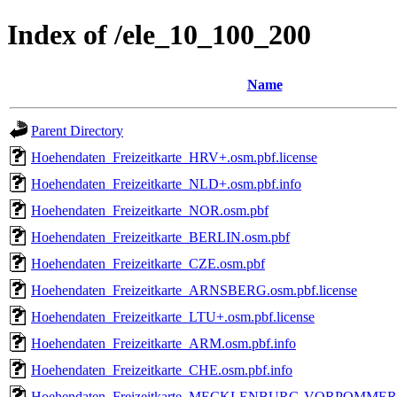
Index of /ele_10_100_200
Name
Parent Directory
Hoehendaten_Freizeitkarte_HRV+.osm.pbf.license
Hoehendaten_Freizeitkarte_NLD+.osm.pbf.info
Hoehendaten_Freizeitkarte_NOR.osm.pbf
Hoehendaten_Freizeitkarte_BERLIN.osm.pbf
Hoehendaten_Freizeitkarte_CZE.osm.pbf
Hoehendaten_Freizeitkarte_ARNSBERG.osm.pbf.license
Hoehendaten_Freizeitkarte_LTU+.osm.pbf.license
Hoehendaten_Freizeitkarte_ARM.osm.pbf.info
Hoehendaten_Freizeitkarte_CHE.osm.pbf.info
Hoehendaten_Freizeitkarte_MECKLENBURG-VORPOMMERN.o